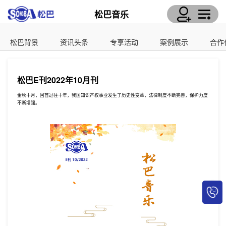
松巴音乐
松巴背景
资讯头条
专享活动
案例展示
合作
松巴E刊2022年10月刊
金秋十月，回首过往十年，我国知识产权事业发生了历史性变革，法律制度不断完善，保护力度
不断增强。