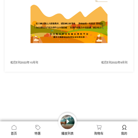
松巴E刊2022年10月刊
松巴E刊2022年9月刊
首页
特惠
播放列表
购物车
我的