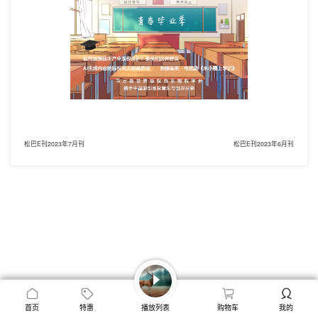
松巴E刊2023年7月刊
松巴E刊2023年6月刊
首页
特惠
播放列表
购物车
我的