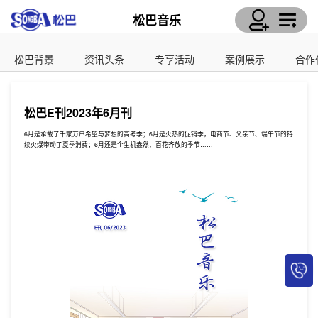
松巴音乐
松巴背景
资讯头条
专享活动
案例展示
合作
松巴E刊2023年6月刊
6月是承载了千家万户希望与梦想的高考季；6月是火热的促销季，电商节、父亲节、端午节的持
续火爆带动了夏季消费；6月还是个生机盎然、百花齐放的季节……