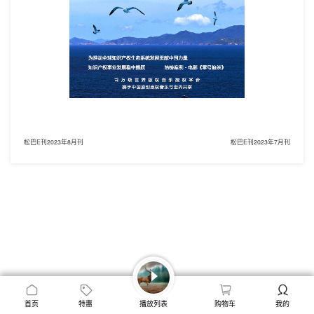
松巴E刊2023年8月刊
松巴E刊2023年7月刊
首页
特惠
播放列表
购物车
我的