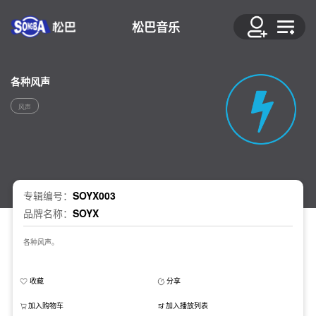
松巴音乐
各种风声
风声
专辑编号：
SOYX003
品牌名称：
SOYX
各种风声。
收藏
分享
加入购物车
加入播放列表