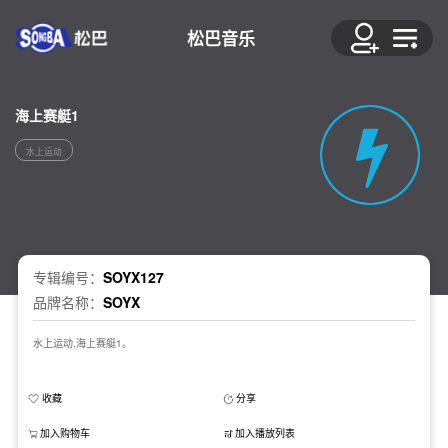
松巴音乐
海上赛艇1
水上运动
专辑编号：
SOYX127
品牌名称：
SOYX
水上运动,海上赛艇1。
收藏
分享
加入购物车
加入播放列表