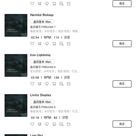
购买
Harmful Biology
曲目版本: Main
曲目编号:FMA0088-7
悬疑/紧张 |
乡村音乐 |
电影/电视 |
弹拨乐器
02:54
I
BPM：110
I
详情
购买
Iron Lightning
曲目版本: Main
曲目编号:FMA0088-8
音乐感觉 |
乡村音乐 |
电影/电视 |
打击乐器
03:08
I
BPM：136
I
详情
购买
Lively Display
曲目版本: Main
曲目编号:FMA0088-9
悬疑/紧张 |
乡村音乐 |
电影/电视 |
打击乐器
02:16
I
BPM：82
I
详情
购买
Lost Sky