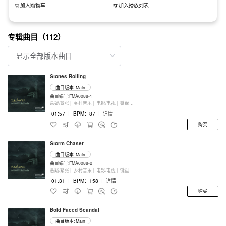
加入购物车
加入播放列表
专辑曲目（112）
Stones Rolling
曲目版本: Main
曲目编号:FMA0088-1
悬疑/紧张 |
乡村音乐 |
电影/电视 |
键盘乐器
01:57
I
BPM：87
I
详情
购买
Storm Chaser
曲目版本: Main
曲目编号:FMA0088-2
悬疑/紧张 |
乡村音乐 |
电影/电视 |
键盘乐器
01:31
I
BPM：158
I
详情
购买
Bold Faced Scandal
曲目版本: Main