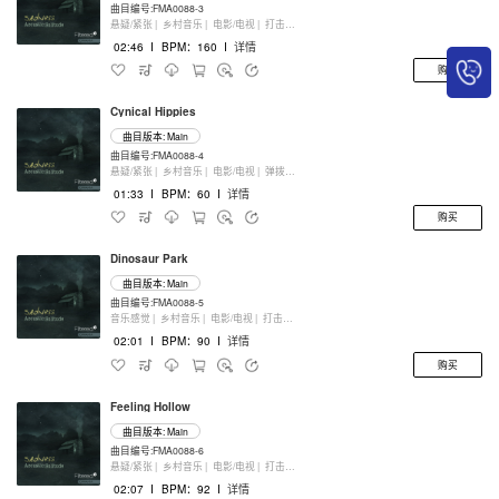
曲目编号:FMA0088-3
悬疑/紧张 |
乡村音乐 |
电影/电视 |
打击乐器
02:46
I
BPM：160
I
详情
购买
Cynical Hippies
曲目版本: Main
曲目编号:FMA0088-4
悬疑/紧张 |
乡村音乐 |
电影/电视 |
弹拨乐器
01:33
I
BPM：60
I
详情
购买
Dinosaur Park
曲目版本: Main
曲目编号:FMA0088-5
音乐感觉 |
乡村音乐 |
电影/电视 |
打击乐器
02:01
I
BPM：90
I
详情
购买
Feeling Hollow
曲目版本: Main
曲目编号:FMA0088-6
悬疑/紧张 |
乡村音乐 |
电影/电视 |
打击乐器
02:07
I
BPM：92
I
详情