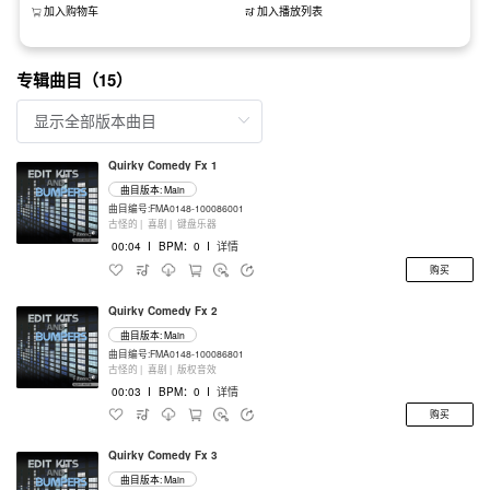
加入购物车
加入播放列表
专辑曲目（15）
Quirky Comedy Fx 1
曲目版本: Main
曲目编号:FMA0148-100086001
古怪的 |
喜剧 |
键盘乐器
00:04
I
BPM：0
I
详情
购买
Quirky Comedy Fx 2
曲目版本: Main
曲目编号:FMA0148-100086801
古怪的 |
喜剧 |
版权音效
00:03
I
BPM：0
I
详情
购买
Quirky Comedy Fx 3
曲目版本: Main