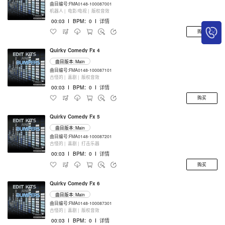
曲目编号:FMA0148-100087001
机器人 |
电影/电视 |
版权音效
00:03
I
BPM：0
I
详情
购买
Quirky Comedy Fx 4
曲目版本: Main
曲目编号:FMA0148-100087101
古怪的 |
喜剧 |
版权音效
00:03
I
BPM：0
I
详情
购买
Quirky Comedy Fx 5
曲目版本: Main
曲目编号:FMA0148-100087201
古怪的 |
喜剧 |
打击乐器
00:03
I
BPM：0
I
详情
购买
Quirky Comedy Fx 6
曲目版本: Main
曲目编号:FMA0148-100087301
古怪的 |
喜剧 |
版权音效
00:03
I
BPM：0
I
详情