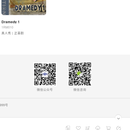
Dramedy 1
1RM010
真人秀 |
正喜剧
微信公众号
微信咨询
0999号
播放列表