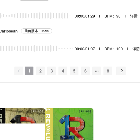
00:00/01:29
I
BPM：90
I
详情
 Caribbean
曲目版本：Main
00:00/01:07
I
BPM：100
I
详情
1
2
3
4
5
6
8