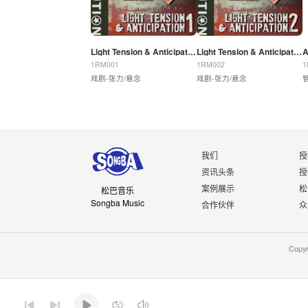
Light Tension & Anticipation 1
Light Tension & Anticipation 2
A
1RM001
1RM002
1
戏剧-张力/悬念
戏剧-张力/悬念
我们
授
资讯头条
授
案例展示
松
松巴音乐
Songba Music
合作伙伴
众
Copy