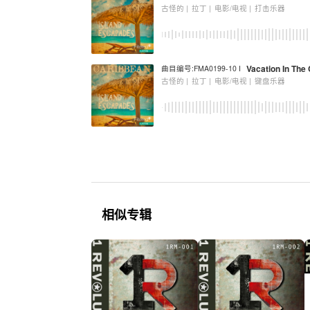
古怪的 |
拉丁 |
电影/电视 |
打击乐器
Vacation In The
曲目编号:FMA0199-10 I
古怪的 |
拉丁 |
电影/电视 |
键盘乐器
相似专辑