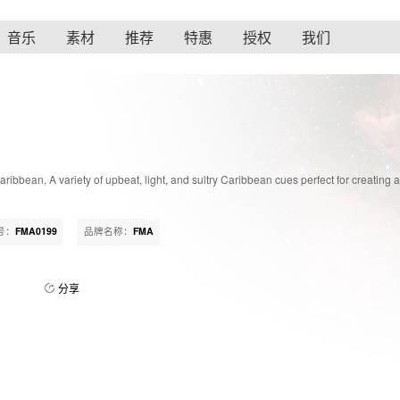
音乐
素材
推荐
特惠
授权
我们
Caribbean, A variety of upbeat, light, and sultry Caribbean cues perfect for creating
号：
FMA0199
品牌名称：
FMA
分享