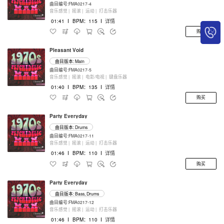
曲目编号:FMA0217-4
音乐感觉 |
摇滚 |
运动 |
打击乐器
01:41
I
BPM：115
I
详情
购买
Pleasant Void
曲目版本: Main
曲目编号:FMA0217-5
音乐感觉 |
摇滚 |
电影/电视 |
键盘乐器
01:40
I
BPM：135
I
详情
购买
Party Everyday
曲目版本: Drums
曲目编号:FMA0217-11
音乐感觉 |
摇滚 |
运动 |
打击乐器
01:46
I
BPM：110
I
详情
购买
Party Everyday
曲目版本: Bass, Drums
曲目编号:FMA0217-12
音乐感觉 |
摇滚 |
运动 |
打击乐器
01:46
I
BPM：110
I
详情