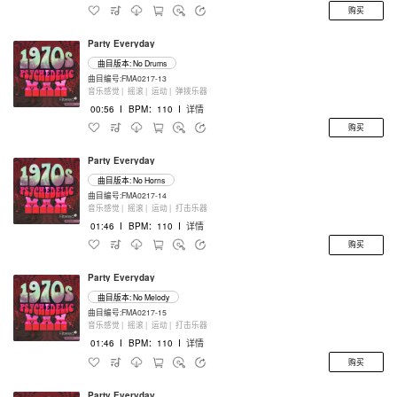
购买
Party Everyday
曲目版本: No Drums
曲目编号:FMA0217-13
音乐感觉 |
摇滚 |
运动 |
弹拨乐器
00:56
I
BPM：110
I
详情
购买
Party Everyday
曲目版本: No Horns
曲目编号:FMA0217-14
音乐感觉 |
摇滚 |
运动 |
打击乐器
01:46
I
BPM：110
I
详情
购买
Party Everyday
曲目版本: No Melody
曲目编号:FMA0217-15
音乐感觉 |
摇滚 |
运动 |
打击乐器
01:46
I
BPM：110
I
详情
购买
Party Everyday