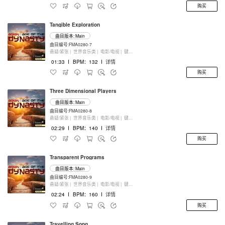
购买
Tangible Exploration
曲目版本: Main
曲目编号:FMA0280-7
悬疑/紧张 |
世界音乐类 |
电影/电视 |
键盘乐器
01:33
I
BPM：132
I
详情
购买
Three Dimensional Players
曲目版本: Main
曲目编号:FMA0280-8
悬疑/紧张 |
世界音乐类 |
电影/电视 |
键盘乐器
02:29
I
BPM：140
I
详情
购买
Transparent Programs
曲目版本: Main
曲目编号:FMA0280-9
悬疑/紧张 |
世界音乐类 |
电影/电视 |
键盘乐器
02:24
I
BPM：160
I
详情
购买
Travelling Song