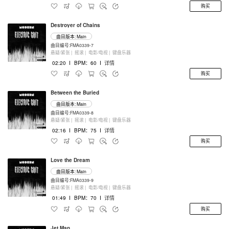
购买
Destroyer of Chains
曲目版本: Main
曲目编号:FMA0339-7
悬疑/紧张 |
摇滚 |
电影/电视 |
键盘乐器
02:20
I
BPM：60
I
详情
购买
Between the Buried
曲目版本: Main
曲目编号:FMA0339-8
悬疑/紧张 |
摇滚 |
电影/电视 |
键盘乐器
02:16
I
BPM：75
I
详情
购买
Love the Dream
曲目版本: Main
曲目编号:FMA0339-9
悬疑/紧张 |
摇滚 |
电影/电视 |
键盘乐器
01:49
I
BPM：70
I
详情
购买
Jet Man