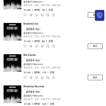
曲目编号:FMA0339-3
悬疑/紧张 |
摇滚 |
电影/电视 |
键盘乐器
01:26
I
BPM：78
I
详情
购买
Drowned Out
曲目版本: Main
曲目编号:FMA0339-4
悬疑/紧张 |
摇滚 |
电影/电视 |
键盘乐器
01:45
I
BPM：80
I
详情
购买
Big Coyote
曲目版本: Main
曲目编号:FMA0339-5
悬疑/紧张 |
摇滚 |
电影/电视 |
键盘乐器
01:40
I
BPM：175
I
详情
购买
Breaking Records
曲目版本: Main
曲目编号:FMA0339-6
悬疑/紧张 |
摇滚 |
电影/电视 |
键盘乐器
01:56
I
BPM：124
I
详情