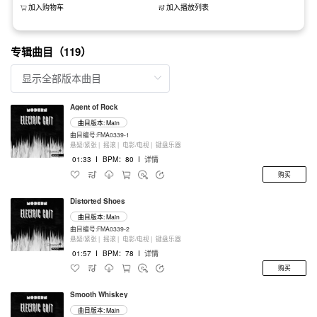
加入购物车
加入播放列表
专辑曲目（119）
Agent of Rock
曲目版本: Main
曲目编号:FMA0339-1
悬疑/紧张 |
摇滚 |
电影/电视 |
键盘乐器
01:33
I
BPM：80
I
详情
购买
Distorted Shoes
曲目版本: Main
曲目编号:FMA0339-2
悬疑/紧张 |
摇滚 |
电影/电视 |
键盘乐器
01:57
I
BPM：78
I
详情
购买
Smooth Whiskey
曲目版本: Main