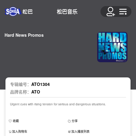
松巴音乐
Hard News Promos
专辑编号：
ATO1304
品牌名称：
ATO
Urgent cues with rising tension for serious and dangerous situations.
收藏
分享
加入购物车
加入播放列表