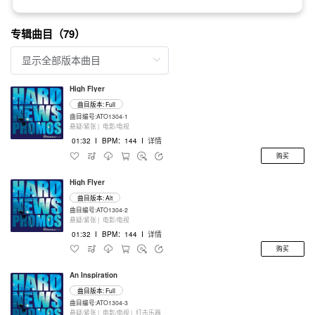
专辑曲目（79）
High Flyer
曲目版本: Full
曲目编号:ATO1304-1
悬疑/紧张 |
电影/电视
01:32
I
BPM：144
I
详情
购买
High Flyer
曲目版本: Alt
曲目编号:ATO1304-2
悬疑/紧张 |
电影/电视
01:32
I
BPM：144
I
详情
购买
An Inspiration
曲目版本: Full
曲目编号:ATO1304-3
悬疑/紧张 |
电影/电视 |
打击乐器