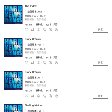
The Index
曲目版本: Alt 2
曲目编号:ATO1304-7
悬疑/紧张 |
电影/电视
01:51
I
BPM：142
I
详情
购买
Story Breaks
曲目版本: Full
曲目编号:ATO1304-8
悬疑/紧张 |
电影/电视
01:37
I
BPM：144
I
详情
购买
Story Breaks
曲目版本: Alt
曲目编号:ATO1304-9
悬疑/紧张 |
电影/电视
01:37
I
BPM：144
I
详情
购买
Finding Motive
曲目版本: Full