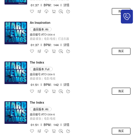
01:37
I
BPM：144
I
详情
购买
An Inspiration
曲目版本: Alt
曲目编号:ATO1304-4
悬疑/紧张 |
电影/电视 |
打击乐器
01:37
I
BPM：144
I
详情
购买
The Index
曲目版本: Full
曲目编号:ATO1304-5
悬疑/紧张 |
电影/电视
01:51
I
BPM：142
I
详情
购买
The Index
曲目版本: Alt
曲目编号:ATO1304-6
悬疑/紧张 |
电影/电视
01:51
I
BPM：142
I
详情
购买