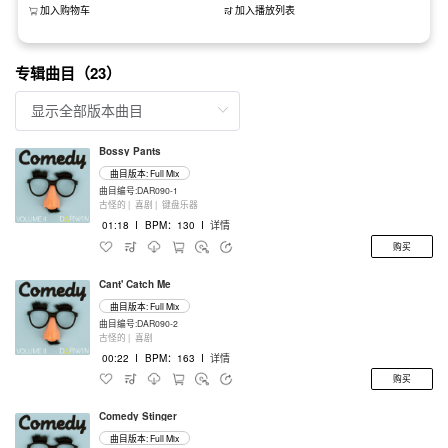
加入购物车
加入播放列表
专辑曲目（23）
Bossy Pants
曲目版本: Full Mix
曲目编号:DAR090-1
古怪的 |
喜剧 |
键盘乐器
01:18
I
BPM：130
I
详情
购买
Cant' Catch Me
曲目版本: Full Mix
曲目编号:DAR090-2
古怪的 |
喜剧
00:22
I
BPM：163
I
详情
购买
Comedy Stinger
曲目版本: Full Mix