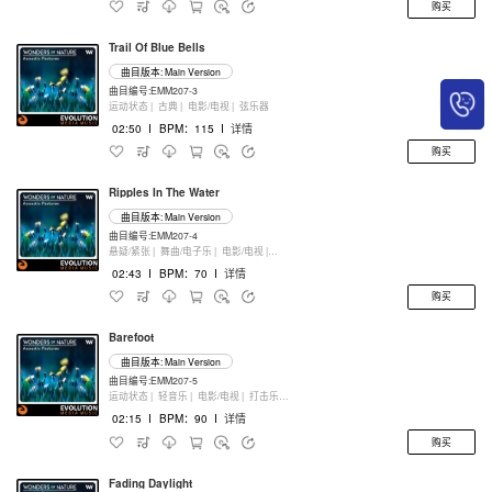
购买
Trail Of Blue Bells
曲目版本: Main Version
曲目编号:EMM207-3
运动状态 |
古典 |
电影/电视 |
弦乐器
02:50
I
BPM：115
I
详情
购买
Ripples In The Water
曲目版本: Main Version
曲目编号:EMM207-4
悬疑/紧张 |
舞曲/电子乐 |
电影/电视 |
弦乐器
02:43
I
BPM：70
I
详情
购买
Barefoot
曲目版本: Main Version
曲目编号:EMM207-5
运动状态 |
轻音乐 |
电影/电视 |
打击乐器
02:15
I
BPM：90
I
详情
购买
Fading Daylight