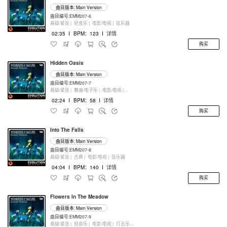
曲目版本: Main Version
曲目编号:EMM207-6
悬疑/紧张 |
轻音乐 |
电影/电视 |
弦乐器
02:35
I
BPM：123
I
详情
购买
Hidden Oasis
曲目版本: Main Version
曲目编号:EMM207-7
悬疑/紧张 |
舞曲/电子乐 |
电影/电视 |
弦乐器
02:24
I
BPM：58
I
详情
购买
Into The Falls
曲目版本: Main Version
曲目编号:EMM207-8
悬疑/紧张 |
古典 |
电影/电视 |
弦乐器
04:04
I
BPM：140
I
详情
购买
Flowers In The Meadow
曲目版本: Main Version
曲目编号:EMM207-9
悬疑/紧张 |
轻音乐 |
电影/电视 |
打击乐器