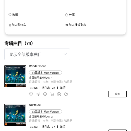
收藏
分享
加入购物车
加入播放列表
专辑曲目（74）
Windermere
曲目版本: Main Version
曲目编号:EMM207-1
悬疑/紧张 |
古典 |
电影/电视 |
弦乐器
02:56
I
BPM：75
I
详情
购买
Surfside
曲目版本: Main Version
曲目编号:EMM207-2
悬疑/紧张 |
古典 |
电影/电视 |
弦乐器
02:53
I
BPM：77
I
详情