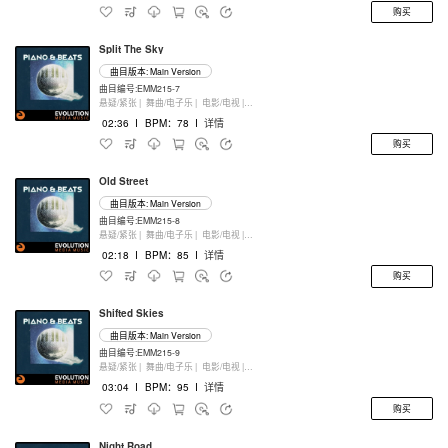
购买
Split The Sky
曲目版本: Main Version
曲目编号:EMM215-7
悬疑/紧张 |
舞曲/电子乐 |
电影/电视 |
键盘乐器
02:36
I
BPM：78
I
详情
购买
Old Street
曲目版本: Main Version
曲目编号:EMM215-8
悬疑/紧张 |
舞曲/电子乐 |
电影/电视 |
键盘乐器
02:18
I
BPM：85
I
详情
购买
Shifted Skies
曲目版本: Main Version
曲目编号:EMM215-9
悬疑/紧张 |
舞曲/电子乐 |
电影/电视 |
键盘乐器
03:04
I
BPM：95
I
详情
购买
Night Road