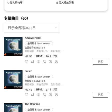
加入购物车
加入播放列表
专辑曲目（60）
Always Hope
曲目版本: Main Version
曲目编号:EMM215-1
悬疑/紧张 |
舞曲/电子乐 |
电影/电视 |
键盘乐器
02:56
I
BPM：120
I
详情
购买
Falter
曲目版本: Main Version
曲目编号:EMM215-2
悬疑/紧张 |
舞曲/电子乐 |
电影/电视 |
键盘乐器
03:42
I
BPM：127
I
详情
购买
The Reunion
曲目版本: Main Version