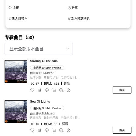
收藏
分享
加入购物车
加入播放列表
专辑曲目（50）
Staring At The Sun
曲目版本: Main Version
曲目编号:EMM225-1
运动状态 |
舞曲/电子乐 |
电影/电视 |
打击乐器
02:47
I
BPM：123
I
详情
购买
Sea Of Lights
曲目版本: Main Version
曲目编号:EMM225-2
运动状态 |
舞曲/电子乐 |
电影/电视 |
键盘乐器
03:16
I
BPM：55
I
详情
购买