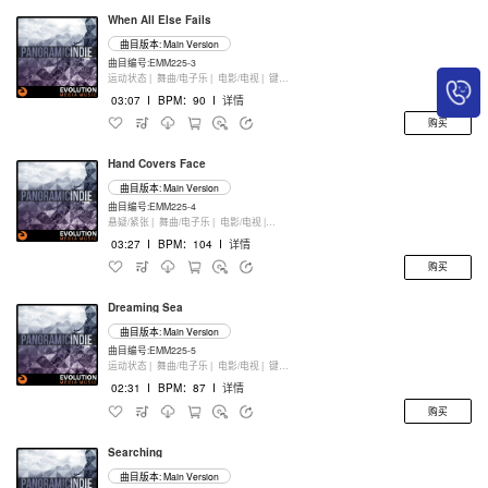
When All Else Fails
曲目版本: Main Version
曲目编号:EMM225-3
运动状态 |
舞曲/电子乐 |
电影/电视 |
键盘乐器
03:07
I
BPM：90
I
详情
购买
Hand Covers Face
曲目版本: Main Version
曲目编号:EMM225-4
悬疑/紧张 |
舞曲/电子乐 |
电影/电视 |
键盘乐器
03:27
I
BPM：104
I
详情
购买
Dreaming Sea
曲目版本: Main Version
曲目编号:EMM225-5
运动状态 |
舞曲/电子乐 |
电影/电视 |
键盘乐器
02:31
I
BPM：87
I
详情
购买
Searching
曲目版本: Main Version