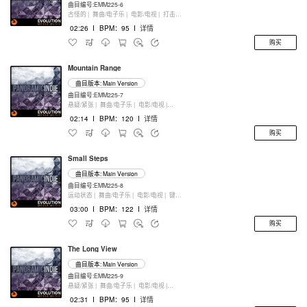
曲目编号:EMM225-6
古怪的 |
舞曲/电子乐 |
电影/电视 |
打击乐器
02:26
I
BPM：95
I
详情
购买
Mountain Range
曲目版本: Main Version
曲目编号:EMM225-7
悬疑/紧张 |
舞曲/电子乐 |
电影/电视 |
打击乐器
02:14
I
BPM：120
I
详情
购买
Small Steps
曲目版本: Main Version
曲目编号:EMM225-8
运动状态 |
舞曲/电子乐 |
电影/电视 |
键盘乐器
03:00
I
BPM：122
I
详情
购买
The Long View
曲目版本: Main Version
曲目编号:EMM225-9
悬疑/紧张 |
舞曲/电子乐 |
电影/电视 |
键盘乐器
02:31
I
BPM：95
I
详情