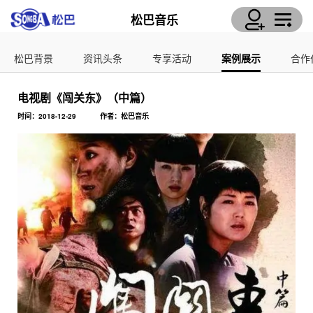
松巴音乐
松巴背景
资讯头条
专享活动
案例展示
合作
电视剧《闯关东》（中篇）
时间：2018-12-29
作者：松巴音乐