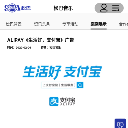
松巴音乐
松巴背景
资讯头条
专享活动
案例展示
合作
ALIPAY《生活好，支付宝》广告
时间：2020-02-06
作者：松巴音乐