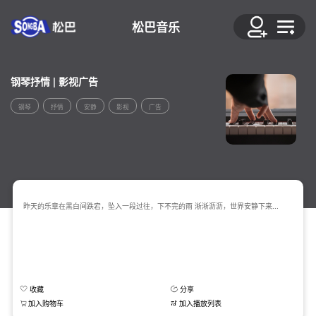
松巴音乐
钢琴抒情 | 影视广告
钢琴
抒情
安静
影视
广告
昨天的乐章在黑白间跌宕，坠入一段过往，下不完的雨 淅淅沥沥，世界安静下来...
收藏
分享
加入购物车
加入播放列表