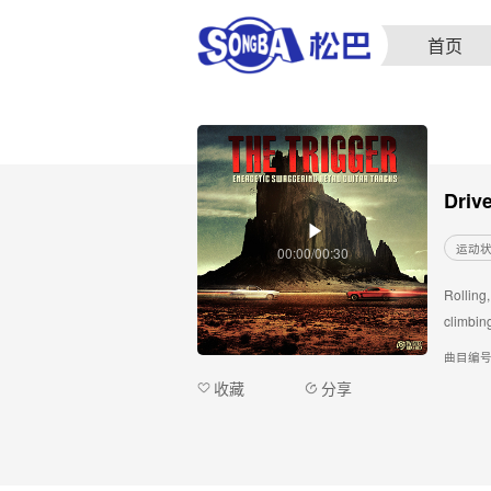
首页
Drive
运动
00:00/00:30
Rolling,
climbing
曲目编
收藏
分享