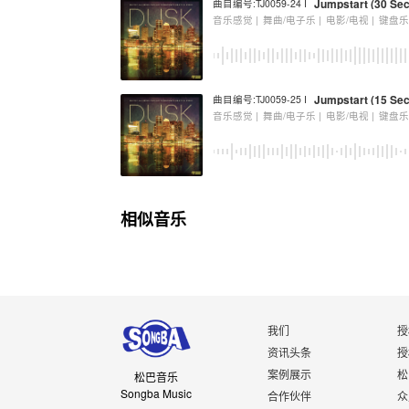
Jumpstart (30 Sec
曲目编号:TJ0059-24 I
音乐感觉 |
舞曲/电子乐 |
电影/电视 |
键盘
Jumpstart (15 Sec
曲目编号:TJ0059-25 I
音乐感觉 |
舞曲/电子乐 |
电影/电视 |
键盘
相似音乐
我们
授
资讯头条
授
案例展示
松
松巴音乐
Songba Music
合作伙伴
众