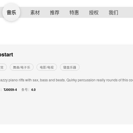
音乐
素材
推荐
特惠
授权
我们
start
感觉
舞曲/电子乐
电影/电视
键盘乐器
azzy piano riffs with sax, bass and beats. Quirky percussion really rounds of this c
号：
TJ0059-4
条号：
4.0