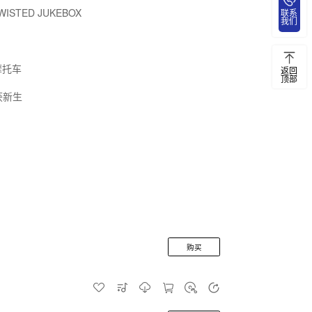
WISTED JUKEBOX
联系
我们
摩托车
返回
顶部
获新生
购买