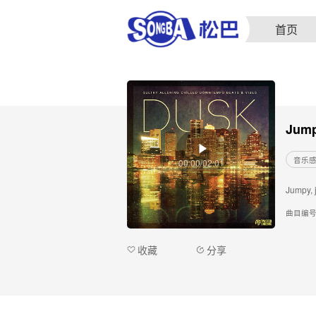
首页
Jump
音乐
00:00/02:01
Jumpy, j
曲目编
收藏
分享