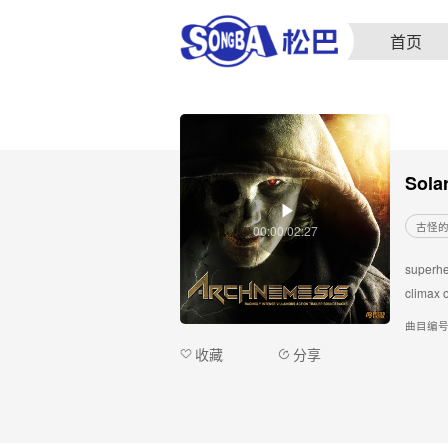
首页
Sola
古怪
00:00/02:27
superhe
climax 
曲目编
收藏
分享