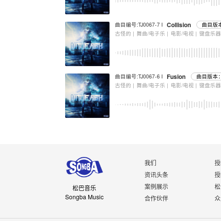
Collision
曲目编号:TJ0067-7 I
曲目版本
古怪的 |
舞曲/电子乐 |
电影/电视 |
键盘乐
Fusion
曲目编号:TJ0067-6 I
曲目版本：
古怪的 |
舞曲/电子乐 |
电影/电视 |
键盘乐
我们
授
资讯头条
授
案例展示
松
松巴音乐
Songba Music
合作伙伴
众