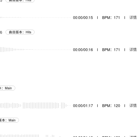
2)
器
00:00/00:15
I
BPM：171
I
详情
3)
曲目版本：Hits
器
00:00/00:16
I
BPM：171
I
详情
：Main
器
00:00/01:17
I
BPM：120
I
详情
本：Main
器