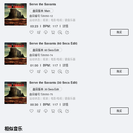
Serve the Savants
曲目版本: Main
曲目编号:TJ0050-12
运动状态 |
摇滚 |
电影/电视 |
键盘乐器
03:23
I
BPM：117
I
详情
购买
Serve the Savants (60 Secs Edit)
曲目版本: 60 Secs Edit
曲目编号:TJ0050-74
运动状态 |
摇滚 |
电影/电视 |
键盘乐器
01:00
I
BPM：117
I
详情
购买
Serve the Savants (30 Secs Edit)
曲目版本: 30 Secs Edit
曲目编号:TJ0050-75
运动状态 |
摇滚 |
电影/电视 |
键盘乐器
00:30
I
BPM：117
I
详情
购买
相似音乐