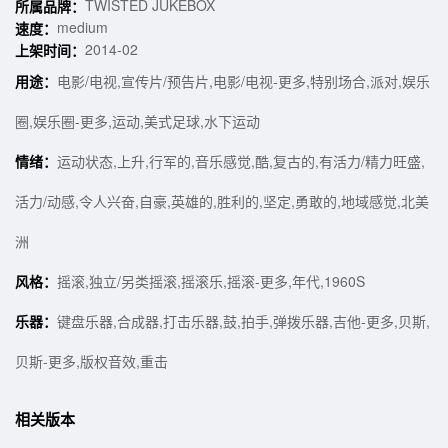
TWISTED JUKEBOX
所属品牌：
medium
速度：
2014-02
上架时间：
用途：
电影/电视,宣传片/预告片,电影/电视-更多,特别场合,派对,娱乐
圈,娱乐圈-更多,运动,美式足球,水下运动
情绪：
运动状态,上升,行军的,音乐感觉,酷,复古的,有活力/精力旺盛,
活力/动感,令人兴奋,自豪,英雄的,胜利的,坚定,勇敢的,地域感觉,北美
洲
风格：
摇滚,独立/另类摇滚,摇滚乐,摇滚-更多,年代,1960S
乐器：
键盘乐器,合成器,打击乐器,鼓,拍手,弹拨乐器,吉他-更多,贝斯,
贝斯-更多,版权音效,重击
相关版本