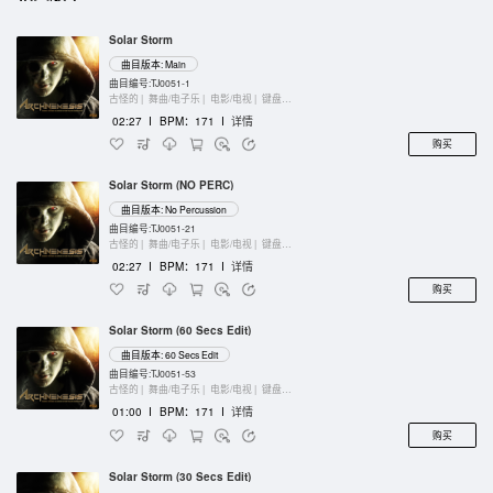
Solar Storm
曲目版本: Main
曲目编号:TJ0051-1
古怪的 |
舞曲/电子乐 |
电影/电视 |
键盘乐器
02:27
I
BPM：171
I
详情
购买
Solar Storm (NO PERC)
曲目版本: No Percussion
曲目编号:TJ0051-21
古怪的 |
舞曲/电子乐 |
电影/电视 |
键盘乐器
02:27
I
BPM：171
I
详情
购买
Solar Storm (60 Secs Edit)
曲目版本: 60 Secs Edit
曲目编号:TJ0051-53
古怪的 |
舞曲/电子乐 |
电影/电视 |
键盘乐器
01:00
I
BPM：171
I
详情
购买
Solar Storm (30 Secs Edit)