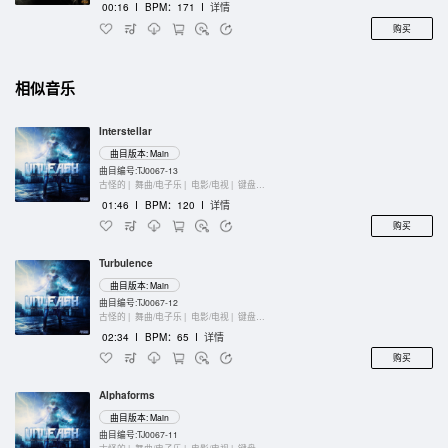
00:16
I
BPM：171
I
详情
购买
相似音乐
Interstellar
曲目版本: Main
曲目编号:TJ0067-13
古怪的 |
舞曲/电子乐 |
电影/电视 |
键盘乐器
01:46
I
BPM：120
I
详情
购买
Turbulence
曲目版本: Main
曲目编号:TJ0067-12
古怪的 |
舞曲/电子乐 |
电影/电视 |
键盘乐器
02:34
I
BPM：65
I
详情
购买
Alphaforms
曲目版本: Main
曲目编号:TJ0067-11