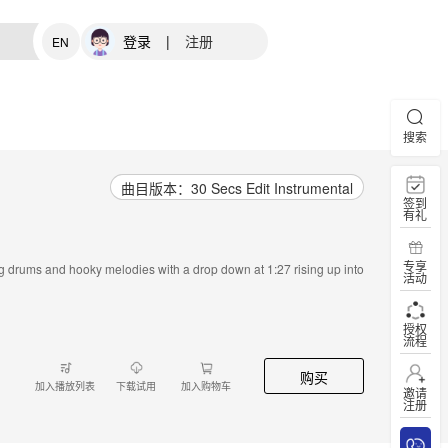
登录
|
注册
EN
搜索
曲目版本：30 Secs Edit Instrumental
签到
有礼
专享
g drums and hooky melodies with a drop down at 1:27 rising up into
活动
授权
流程
购买
加入播放列表
下载试用
加入购物车
邀请
注册