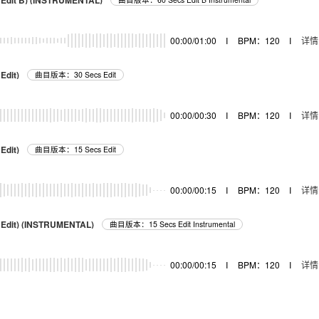
 Edit B) (INSTRUMENTAL)
00:00/01:00
I
BPM：120
I
详情
Edit)
曲目版本：30 Secs Edit
00:00/00:30
I
BPM：120
I
详情
Edit)
曲目版本：15 Secs Edit
00:00/00:15
I
BPM：120
I
详情
 Edit) (INSTRUMENTAL)
曲目版本：15 Secs Edit Instrumental
00:00/00:15
I
BPM：120
I
详情