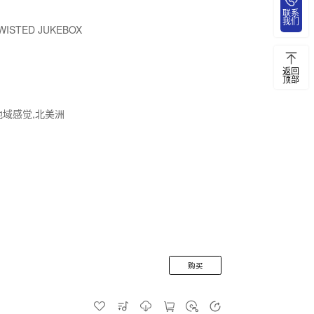
联系
我们
WISTED JUKEBOX
返回
顶部
,地域感觉,北美洲
购买