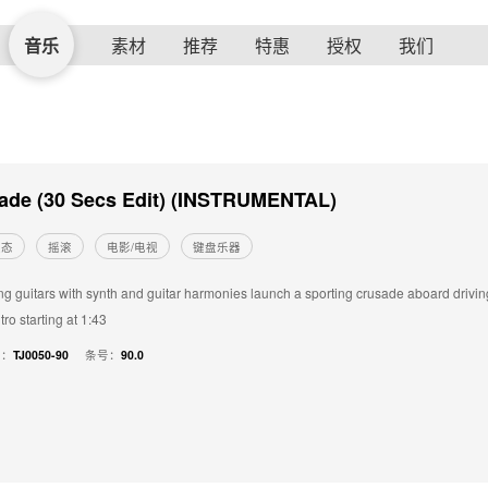
音乐
素材
推荐
特惠
授权
我们
ade (30 Secs Edit) (INSTRUMENTAL)
状态
摇滚
电影/电视
键盘乐器
g guitars with synth and guitar harmonies launch a sporting crusade aboard drivin
tro starting at 1:43
号：
TJ0050-90
条号：
90.0