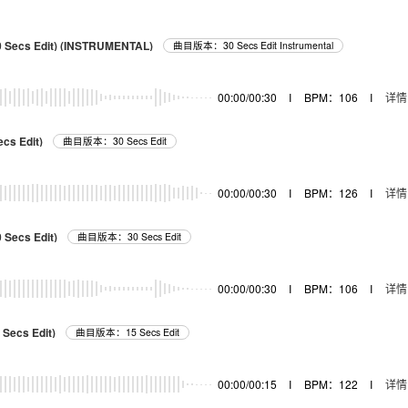
 Secs Edit) (INSTRUMENTAL)
曲目版本：30 Secs Edit Instrumental
00:00/00:30
I
BPM：106
I
详情
ecs Edit)
曲目版本：30 Secs Edit
00:00/00:30
I
BPM：126
I
详情
 Secs Edit)
曲目版本：30 Secs Edit
00:00/00:30
I
BPM：106
I
详情
 Secs Edit)
曲目版本：15 Secs Edit
00:00/00:15
I
BPM：122
I
详情