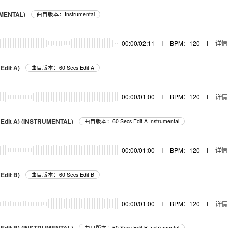
UMENTAL)
曲目版本：Instrumental
00:00/02:11
I
BPM：120
I
详情
Edit A)
曲目版本：60 Secs Edit A
00:00/01:00
I
BPM：120
I
详情
 Edit A) (INSTRUMENTAL)
曲目版本：60 Secs Edit A Instrumental
00:00/01:00
I
BPM：120
I
详情
Edit B)
曲目版本：60 Secs Edit B
00:00/01:00
I
BPM：120
I
详情
曲目版本：60 Secs Edit B Instrumental