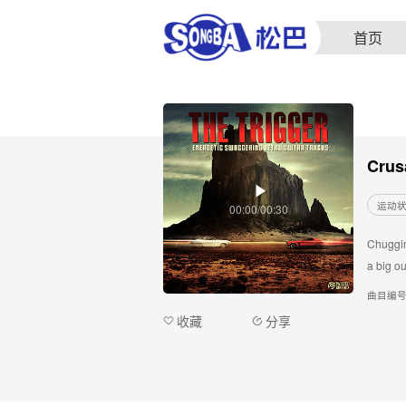
首页
Crus
运动
00:00/00:30
Chuggin
a big ou
曲目编
收藏
分享