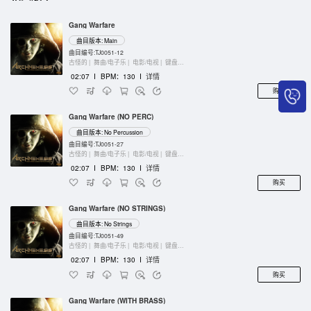
Gang Warfare
曲目版本: Main
曲目编号:TJ0051-12
古怪的 |
舞曲/电子乐 |
电影/电视 |
键盘乐器
02:07
I
BPM：130
I
详情
购买
Gang Warfare (NO PERC)
曲目版本: No Percussion
曲目编号:TJ0051-27
古怪的 |
舞曲/电子乐 |
电影/电视 |
键盘乐器
02:07
I
BPM：130
I
详情
购买
Gang Warfare (NO STRINGS)
曲目版本: No Strings
曲目编号:TJ0051-49
古怪的 |
舞曲/电子乐 |
电影/电视 |
键盘乐器
02:07
I
BPM：130
I
详情
购买
Gang Warfare (WITH BRASS)