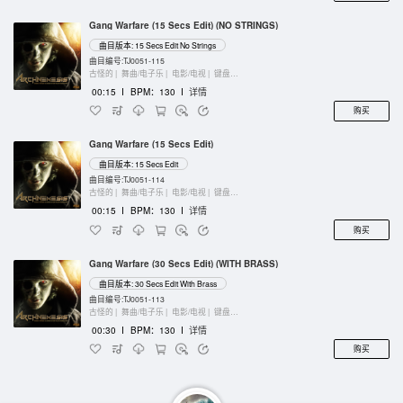
Gang Warfare (15 Secs Edit) (NO STRINGS)
曲目版本: 15 Secs Edit No Strings
曲目编号:TJ0051-115
古怪的 |
舞曲/电子乐 |
电影/电视 |
键盘乐器
00:15
I
BPM：130
I
详情
购买
Gang Warfare (15 Secs Edit)
曲目版本: 15 Secs Edit
曲目编号:TJ0051-114
古怪的 |
舞曲/电子乐 |
电影/电视 |
键盘乐器
00:15
I
BPM：130
I
详情
购买
Gang Warfare (30 Secs Edit) (WITH BRASS)
曲目版本: 30 Secs Edit With Brass
曲目编号:TJ0051-113
古怪的 |
舞曲/电子乐 |
电影/电视 |
键盘乐器
00:30
I
BPM：130
I
详情
购买