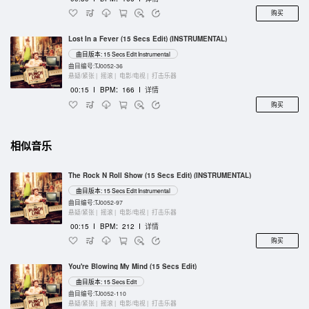
购买
Lost In a Fever (15 Secs Edit) (INSTRUMENTAL)
曲目版本: 15 Secs Edit Instrumental
曲目编号:TJ0052-36
悬疑/紧张 |
摇滚 |
电影/电视 |
打击乐器
00:15
I
BPM：166
I
详情
购买
相似音乐
The Rock N Roll Show (15 Secs Edit) (INSTRUMENTAL)
曲目版本: 15 Secs Edit Instrumental
曲目编号:TJ0052-97
悬疑/紧张 |
摇滚 |
电影/电视 |
打击乐器
00:15
I
BPM：212
I
详情
购买
You're Blowing My Mind (15 Secs Edit)
曲目版本: 15 Secs Edit
曲目编号:TJ0052-110
悬疑/紧张 |
摇滚 |
电影/电视 |
打击乐器