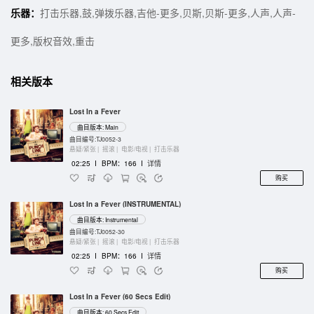
乐器：
打击乐器,鼓,弹拨乐器,吉他-更多,贝斯,贝斯-更多,人声,人声-
更多,版权音效,重击
相关版本
Lost In a Fever
曲目版本: Main
曲目编号:TJ0052-3
悬疑/紧张 |
摇滚 |
电影/电视 |
打击乐器
02:25
I
BPM：166
I
详情
购买
Lost In a Fever (INSTRUMENTAL)
曲目版本: Instrumental
曲目编号:TJ0052-30
悬疑/紧张 |
摇滚 |
电影/电视 |
打击乐器
02:25
I
BPM：166
I
详情
购买
Lost In a Fever (60 Secs Edit)
曲目版本: 60 Secs Edit