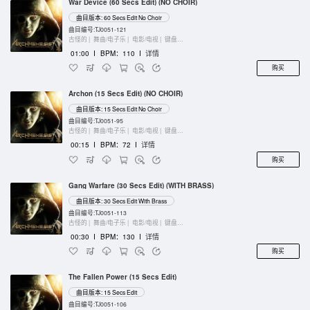
War Device (60 Secs Edit) (NO CHOIR)
曲目版本: 60 Secs Edit No Choir
曲目编号:TJ0051-121
古怪的 |
舞曲/电子乐 |
电影/电视 |
键盘乐器
01:00
I
BPM：110
I
详情
购买
Archon (15 Secs Edit) (NO CHOIR)
曲目版本: 15 Secs Edit No Choir
曲目编号:TJ0051-95
古怪的 |
舞曲/电子乐 |
电影/电视 |
键盘乐器
00:15
I
BPM：72
I
详情
购买
Gang Warfare (30 Secs Edit) (WITH BRASS)
曲目版本: 30 Secs Edit With Brass
曲目编号:TJ0051-113
古怪的 |
舞曲/电子乐 |
电影/电视 |
键盘乐器
00:30
I
BPM：130
I
详情
购买
The Fallen Power (15 Secs Edit)
曲目版本: 15 Secs Edit
曲目编号:TJ0051-106