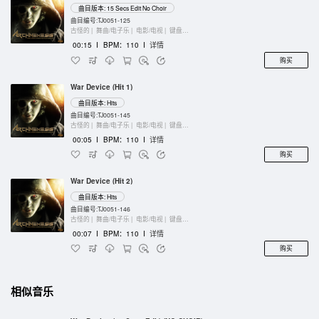
曲目版本: 15 Secs Edit No Choir
曲目编号:TJ0051-125
古怪的 |
舞曲/电子乐 |
电影/电视 |
键盘乐器
00:15
I
BPM：110
I
详情
购买
War Device (Hit 1)
曲目版本: Hits
曲目编号:TJ0051-145
古怪的 |
舞曲/电子乐 |
电影/电视 |
键盘乐器
00:05
I
BPM：110
I
详情
购买
War Device (Hit 2)
曲目版本: Hits
曲目编号:TJ0051-146
古怪的 |
舞曲/电子乐 |
电影/电视 |
键盘乐器
00:07
I
BPM：110
I
详情
购买
相似音乐