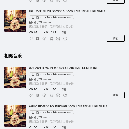
购买
The Rock N Roll Show (15 Secs Edit) (INSTRUMENTAL)
曲目版本: 15 Secs Edit Instrumental
曲目编号:TJ0052-97
悬疑/紧张 |
摇滚 |
电影/电视 |
打击乐器
00:15
I
BPM：212
I
详情
购买
相似音乐
My Heart Is Yours (30 Secs Edit) (INSTRUMENTAL)
曲目版本: 30 Secs Edit Instrumental
曲目编号:TJ0052-67
悬疑/紧张 |
摇滚 |
电影/电视 |
打击乐器
00:30
I
BPM：120
I
详情
购买
You're Blowing My Mind (60 Secs Edit) (INSTRUMENTAL)
曲目版本: 60 Secs Edit Instrumental
曲目编号:TJ0052-107
悬疑/紧张 |
摇滚 |
电影/电视 |
打击乐器
01:00
I
BPM：140
I
详情