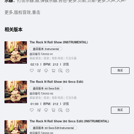
乐器：
打击乐器,鼓,弹拨乐器,吉他-更多,贝斯,贝斯-更多,人声,人声-
更多,版权音效,重击
相关版本
The Rock N Roll Show (INSTRUMENTAL)
曲目版本: Instrumental
曲目编号:TJ0052-91
悬疑/紧张 |
摇滚 |
电影/电视 |
打击乐器
02:13
I
BPM：212
I
详情
购买
The Rock N Roll Show (60 Secs Edit)
曲目版本: 60 Secs Edit
曲目编号:TJ0052-92
悬疑/紧张 |
摇滚 |
电影/电视 |
打击乐器
01:00
I
BPM：212
I
详情
购买
The Rock N Roll Show (60 Secs Edit) (INSTRUMENTAL)
曲目版本: 60 Secs Edit Instrumental
曲目编号:TJ0052-93