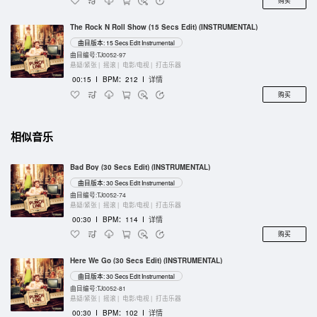
购买
The Rock N Roll Show (15 Secs Edit) (INSTRUMENTAL)
曲目版本: 15 Secs Edit Instrumental
曲目编号:TJ0052-97
悬疑/紧张 |
摇滚 |
电影/电视 |
打击乐器
00:15
I
BPM：212
I
详情
购买
相似音乐
Bad Boy (30 Secs Edit) (INSTRUMENTAL)
曲目版本: 30 Secs Edit Instrumental
曲目编号:TJ0052-74
悬疑/紧张 |
摇滚 |
电影/电视 |
打击乐器
00:30
I
BPM：114
I
详情
购买
Here We Go (30 Secs Edit) (INSTRUMENTAL)
曲目版本: 30 Secs Edit Instrumental
曲目编号:TJ0052-81
悬疑/紧张 |
摇滚 |
电影/电视 |
打击乐器
00:30
I
BPM：102
I
详情