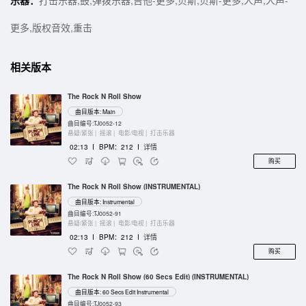
乐器：
打击乐器,鼓,弹拨乐器,吉他-更多,贝斯,贝斯-更多,人声,人声-
更多,版权音效,重击
相关版本
The Rock N Roll Show
曲目版本: Main
曲目编号:TJ0052-12
悬疑/紧张 |
摇滚 |
电影/电视 |
打击乐器
02:13
I
BPM：212
I
详情
购买
The Rock N Roll Show (INSTRUMENTAL)
曲目版本: Instrumental
曲目编号:TJ0052-91
悬疑/紧张 |
摇滚 |
电影/电视 |
打击乐器
02:13
I
BPM：212
I
详情
购买
The Rock N Roll Show (60 Secs Edit) (INSTRUMENTAL)
曲目版本: 60 Secs Edit Instrumental
曲目编号:TJ0052-93