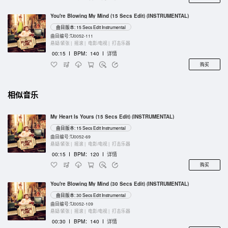
You're Blowing My Mind (15 Secs Edit) (INSTRUMENTAL)
曲目版本: 15 Secs Edit Instrumental
曲目编号:TJ0052-111
悬疑/紧张 |
摇滚 |
电影/电视 |
打击乐器
00:15
I
BPM：140
I
详情
购买
相似音乐
My Heart Is Yours (15 Secs Edit) (INSTRUMENTAL)
曲目版本: 15 Secs Edit Instrumental
曲目编号:TJ0052-69
悬疑/紧张 |
摇滚 |
电影/电视 |
打击乐器
00:15
I
BPM：120
I
详情
购买
You're Blowing My Mind (30 Secs Edit) (INSTRUMENTAL)
曲目版本: 30 Secs Edit Instrumental
曲目编号:TJ0052-109
悬疑/紧张 |
摇滚 |
电影/电视 |
打击乐器
00:30
I
BPM：140
I
详情