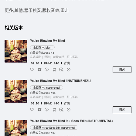
更多,其他,器乐独奏,版权音效,重击
相关版本
You're Blowing My Mind
曲目版本: Main
曲目编号:TJ0052-14
悬疑/紧张 |
摇滚 |
电影/电视 |
打击乐器
02:20
I
BPM：140
I
详情
购买
You're Blowing My Mind (INSTRUMENTAL)
曲目版本: Instrumental
曲目编号:TJ0052-105
悬疑/紧张 |
摇滚 |
电影/电视 |
打击乐器
02:20
I
BPM：140
I
详情
购买
You're Blowing My Mind (60 Secs Edit) (INSTRUMENTAL)
曲目版本: 60 Secs Edit Instrumental
曲目编号:TJ0052-107