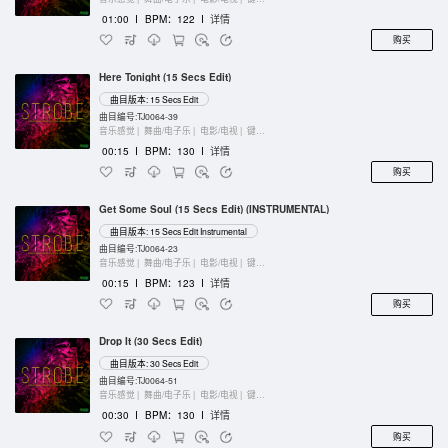
01:00
I
BPM：122
I
详情
购买
Here Tonight (15 Secs Edit)
曲目版本: 15 Secs Edit
曲目编号:TJ0064-39
音乐感觉 |
舞曲/电子乐 |
电影/电视 |
键盘乐器
00:15
I
BPM：130
I
详情
购买
Get Some Soul (15 Secs Edit) (INSTRUMENTAL)
曲目版本: 15 Secs Edit Instrumental
曲目编号:TJ0064-23
音乐感觉 |
舞曲/电子乐 |
电影/电视 |
键盘乐器
00:15
I
BPM：123
I
详情
购买
Drop It (30 Secs Edit)
曲目版本: 30 Secs Edit
曲目编号:TJ0064-51
音乐感觉 |
舞曲/电子乐 |
电影/电视 |
键盘乐器
00:30
I
BPM：130
I
详情
购买