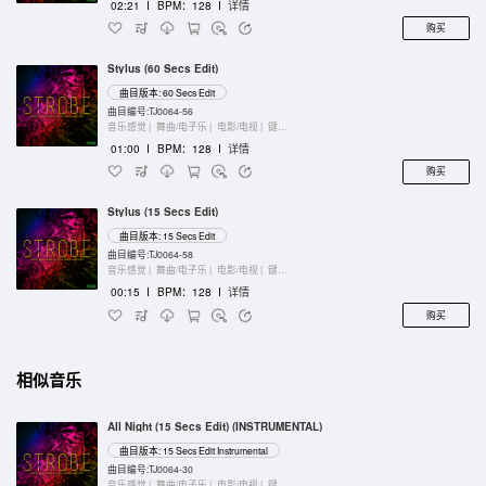
02:21
I
BPM：128
I
详情
购买
Stylus (60 Secs Edit)
曲目版本: 60 Secs Edit
曲目编号:TJ0064-56
音乐感觉 |
舞曲/电子乐 |
电影/电视 |
键盘乐器
01:00
I
BPM：128
I
详情
购买
Stylus (15 Secs Edit)
曲目版本: 15 Secs Edit
曲目编号:TJ0064-58
音乐感觉 |
舞曲/电子乐 |
电影/电视 |
键盘乐器
00:15
I
BPM：128
I
详情
购买
相似音乐
All Night (15 Secs Edit) (INSTRUMENTAL)
曲目版本: 15 Secs Edit Instrumental
曲目编号:TJ0064-30
音乐感觉 |
舞曲/电子乐 |
电影/电视 |
键盘乐器