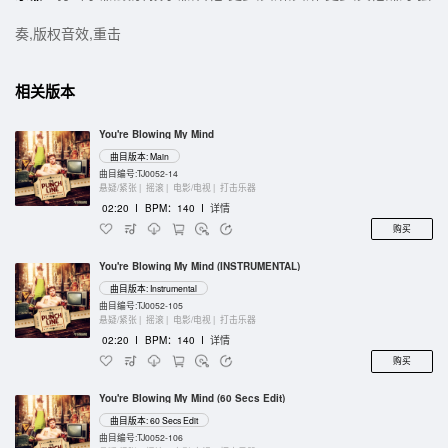
奏,版权音效,重击
相关版本
You're Blowing My Mind
曲目版本: Main
曲目编号:TJ0052-14
悬疑/紧张 |
摇滚 |
电影/电视 |
打击乐器
02:20
I
BPM：140
I
详情
购买
You're Blowing My Mind (INSTRUMENTAL)
曲目版本: Instrumental
曲目编号:TJ0052-105
悬疑/紧张 |
摇滚 |
电影/电视 |
打击乐器
02:20
I
BPM：140
I
详情
购买
You're Blowing My Mind (60 Secs Edit)
曲目版本: 60 Secs Edit
曲目编号:TJ0052-106