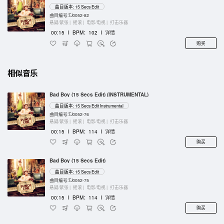
曲目版本: 15 Secs Edit
曲目编号:TJ0052-82
悬疑/紧张 |
摇滚 |
电影/电视 |
打击乐器
00:15
I
BPM：102
I
详情
购买
相似音乐
Bad Boy (15 Secs Edit) (INSTRUMENTAL)
曲目版本: 15 Secs Edit Instrumental
曲目编号:TJ0052-76
悬疑/紧张 |
摇滚 |
电影/电视 |
打击乐器
00:15
I
BPM：114
I
详情
购买
Bad Boy (15 Secs Edit)
曲目版本: 15 Secs Edit
曲目编号:TJ0052-75
悬疑/紧张 |
摇滚 |
电影/电视 |
打击乐器
00:15
I
BPM：114
I
详情
购买