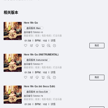
相关版本
Here We Go
曲目版本: Main
曲目编号:TJ0052-10
悬疑/紧张 |
摇滚 |
电影/电视 |
打击乐器
01:58
I
BPM：102
I
详情
购买
Here We Go (INSTRUMENTAL)
曲目版本: Instrumental
曲目编号:TJ0052-77
悬疑/紧张 |
摇滚 |
电影/电视 |
打击乐器
01:58
I
BPM：102
I
详情
购买
Here We Go (60 Secs Edit)
曲目版本: 60 Secs Edit
曲目编号:TJ0052-78
悬疑/紧张 |
摇滚 |
电影/电视 |
打击乐器
01:00
I
BPM：102
I
详情