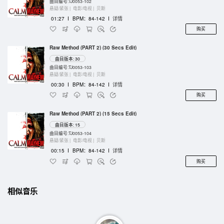
曲目编号:TJ0053-102
悬疑/紧张 |
电影/电视 |
贝斯
01:27
I
BPM：84-142
I
详情
购买
Raw Method (PART 2) (30 Secs Edit)
曲目版本: 30
曲目编号:TJ0053-103
悬疑/紧张 |
电影/电视 |
贝斯
00:30
I
BPM：84-142
I
详情
购买
Raw Method (PART 2) (15 Secs Edit)
曲目版本: 15
曲目编号:TJ0053-104
悬疑/紧张 |
电影/电视 |
贝斯
00:15
I
BPM：84-142
I
详情
购买
相似音乐