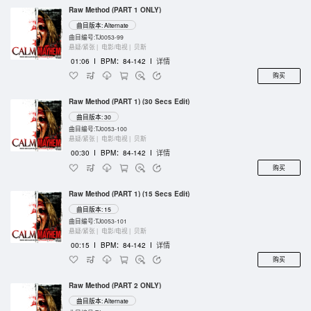
Raw Method (PART 1 ONLY)
曲目版本: Alternate
曲目编号:TJ0053-99
悬疑/紧张 |
电影/电视 |
贝斯
01:06
I
BPM：84-142
I
详情
购买
Raw Method (PART 1) (30 Secs Edit)
曲目版本: 30
曲目编号:TJ0053-100
悬疑/紧张 |
电影/电视 |
贝斯
00:30
I
BPM：84-142
I
详情
购买
Raw Method (PART 1) (15 Secs Edit)
曲目版本: 15
曲目编号:TJ0053-101
悬疑/紧张 |
电影/电视 |
贝斯
00:15
I
BPM：84-142
I
详情
购买
Raw Method (PART 2 ONLY)
曲目版本: Alternate