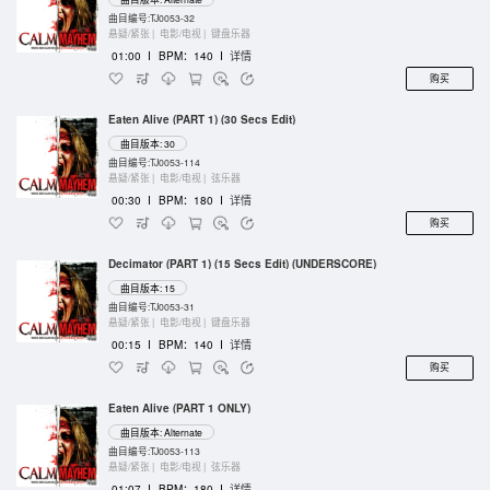
曲目编号:TJ0053-32
悬疑/紧张 |
电影/电视 |
键盘乐器
01:00
I
BPM：140
I
详情
购买
Eaten Alive (PART 1) (30 Secs Edit)
曲目版本: 30
曲目编号:TJ0053-114
悬疑/紧张 |
电影/电视 |
弦乐器
00:30
I
BPM：180
I
详情
购买
Decimator (PART 1) (15 Secs Edit) (UNDERSCORE)
曲目版本: 15
曲目编号:TJ0053-31
悬疑/紧张 |
电影/电视 |
键盘乐器
00:15
I
BPM：140
I
详情
购买
Eaten Alive (PART 1 ONLY)
曲目版本: Alternate
曲目编号:TJ0053-113
悬疑/紧张 |
电影/电视 |
弦乐器
01:07
I
BPM：180
I
详情