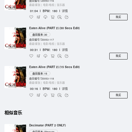
曲目编号:TJ0053-116
悬疑/紧张 |
电影/电视 |
弦乐器
01:04
I
BPM：180
I
详情
购买
Eaten Alive (PART 2) (30 Secs Edit)
曲目版本: 30
曲目编号:TJ0053-117
悬疑/紧张 |
电影/电视 |
弦乐器
00:31
I
BPM：180
I
详情
购买
Eaten Alive (PART 2) (15 Secs Edit)
曲目版本: 15
曲目编号:TJ0053-118
悬疑/紧张 |
电影/电视 |
弦乐器
00:16
I
BPM：180
I
详情
购买
相似音乐
Decimator (PART 2 ONLY)
曲目版本: Alternate