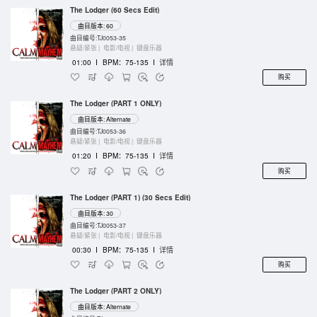
The Lodger (60 Secs Edit)
曲目版本: 60
曲目编号:TJ0053-35
悬疑/紧张 |
电影/电视 |
键盘乐器
01:00
I
BPM：75-135
I
详情
购买
The Lodger (PART 1 ONLY)
曲目版本: Alternate
曲目编号:TJ0053-36
悬疑/紧张 |
电影/电视 |
键盘乐器
01:20
I
BPM：75-135
I
详情
购买
The Lodger (PART 1) (30 Secs Edit)
曲目版本: 30
曲目编号:TJ0053-37
悬疑/紧张 |
电影/电视 |
键盘乐器
00:30
I
BPM：75-135
I
详情
购买
The Lodger (PART 2 ONLY)
曲目版本: Alternate