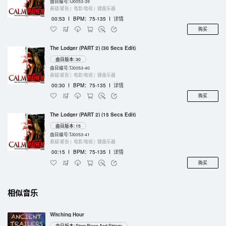
曲目编号:TJ0053-39
悬疑/紧张 |
电影/电视 |
键盘乐器
00:53
I
BPM：75-135
I
详情
购买
The Lodger (PART 2) (30 Secs Edit)
曲目版本: 30
曲目编号:TJ0053-40
悬疑/紧张 |
电影/电视 |
键盘乐器
00:30
I
BPM：75-135
I
详情
购买
The Lodger (PART 2) (15 Secs Edit)
曲目版本: 15
曲目编号:TJ0053-41
悬疑/紧张 |
电影/电视 |
键盘乐器
00:15
I
BPM：75-135
I
详情
购买
相似音乐
Witching Hour
曲目版本: Stem Piano And Strings