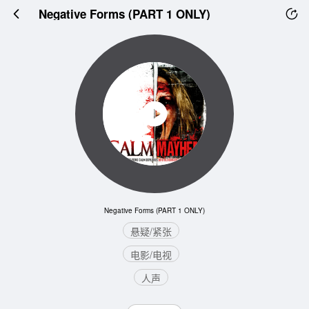
Negative Forms (PART 1 ONLY)
Negative Forms (PART 1 ONLY)
悬疑/紧张
电影/电视
人声