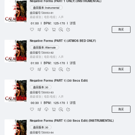
Negative Forms (PART 1 ONLY) (INSTRUMENTAL)
曲目版本: Instrumental
曲目编号:TJ0053-81
悬疑/紧张 |
电影/电视 |
人声
01:00
I
BPM：125-170
I
详情
购买
Negative Forms (PART 1) (ATMOS BED ONLY)
曲目版本: Alternate
曲目编号:TJ0053-82
悬疑/紧张 |
电影/电视 |
人声
01:00
I
BPM：125-170
I
详情
购买
Negative Forms (PART 1) (30 Secs Edit)
曲目版本: 30
曲目编号:TJ0053-83
悬疑/紧张 |
电影/电视 |
人声
00:30
I
BPM：125-170
I
详情
购买
Negative Forms (PART 1) (30 Secs Edit) (INSTRUMENTAL)
曲目版本: 30
曲目编号:TJ0053-84