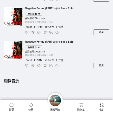
Negative Forms (PART 2) (30 Secs Edit)
曲目版本: 30
曲目编号:TJ0053-88
悬疑/紧张 |
电影/电视 |
人声
00:30
I
BPM：125-170
I
详情
购买
Negative Forms (PART 2) (15 Secs Edit)
曲目版本: 15
曲目编号:TJ0053-89
悬疑/紧张 |
电影/电视 |
人声
00:15
I
BPM：125-170
I
详情
购买
相似音乐
首页
特惠
播放列表
购物车
我的