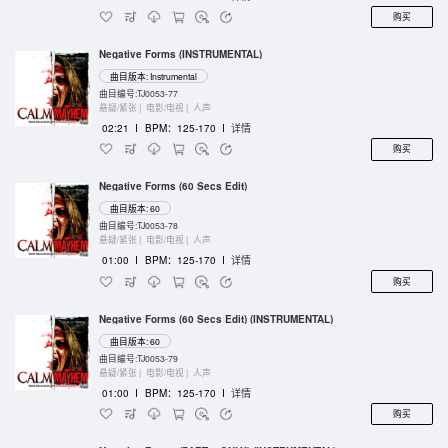
购买
Negative Forms (INSTRUMENTAL)
曲目版本: Instrumental
曲目编号:TJ0053-77
悬疑/紧张 |
电影/电视 |
人声
02:21
I
BPM：125-170
I
详情
购买
Negative Forms (60 Secs Edit)
曲目版本: 60
曲目编号:TJ0053-78
悬疑/紧张 |
电影/电视 |
人声
01:00
I
BPM：125-170
I
详情
购买
Negative Forms (60 Secs Edit) (INSTRUMENTAL)
曲目版本: 60
曲目编号:TJ0053-79
悬疑/紧张 |
电影/电视 |
人声
01:00
I
BPM：125-170
I
详情
购买