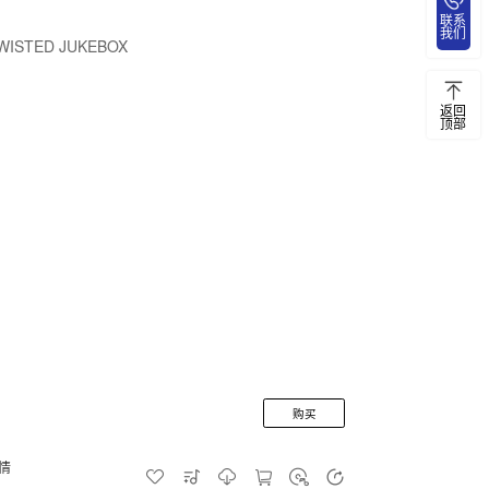
联系
我们
WISTED JUKEBOX
返回
顶部
购买
情