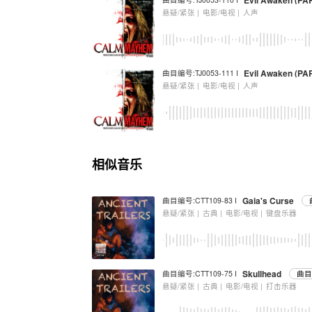
Evil Awaken (PAR
悬疑/紧张 |
电影/电视 |
人声
Evil Awaken (PAR
曲目编号:TJ0053-111 I
悬疑/紧张 |
电影/电视 |
人声
相似音乐
Gaia's Curse
曲目编号:CTT109-83 I
悬疑/紧张 |
古典 |
电影/电视 |
键盘乐器
Skullhead
曲目编号:CTT109-75 I
曲目
悬疑/紧张 |
古典 |
电影/电视 |
打击乐器