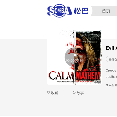
首页
Evil
悬疑/
00:00/00:30
Creepy 
depths o
曲目编
收藏
分享