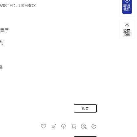
WISTED JUKEBOX
联系
我们
歌舞厅
返回
顶部
奋的
播
购买