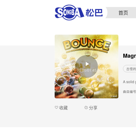
首页
Magn
古怪
00:00/01:45
A solid 
曲目编
收藏
分享