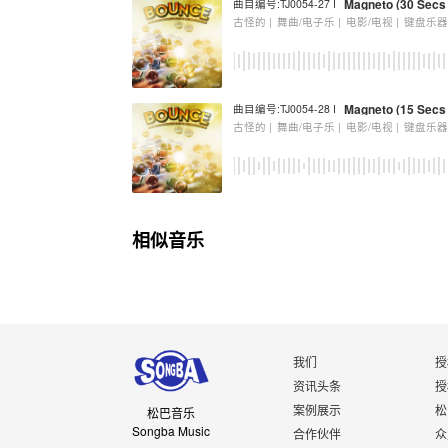
Magneto (30 Secs 
曲目编号:TJ0054-27 I
古怪的 |
舞曲/电子乐 |
电影/电视 |
键盘乐
Magneto (15 Secs 
曲目编号:TJ0054-28 I
古怪的 |
舞曲/电子乐 |
电影/电视 |
键盘乐
相似音乐
我们
授
资讯头条
授
案例展示
松
松巴音乐
Songba Music
合作伙伴
众