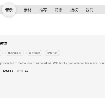
音乐
素材
推荐
特惠
授权
我们
eto
的
舞曲/电子乐
电影/电视
键盘乐器
groover, full of the bounce of summertime. With hooky groove laden brass riffs, bounc
号：
TJ0054-5
条号：
5.0