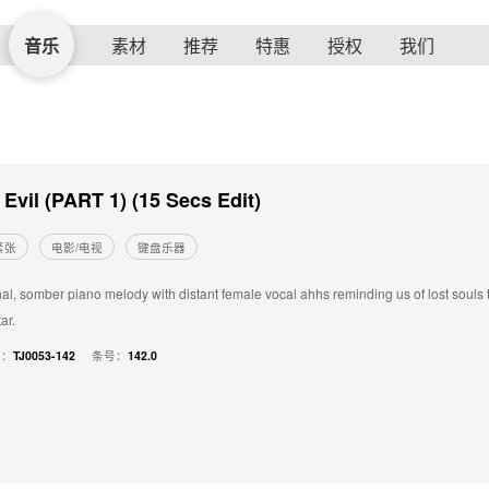
音乐
素材
推荐
特惠
授权
我们
Evil (PART 1) (15 Secs Edit)
紧张
电影/电视
键盘乐器
al, somber piano melody with distant female vocal ahhs reminding us of lost souls t
ar.
号：
TJ0053-142
条号：
142.0