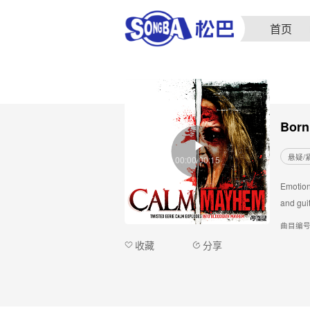
首页
Born 
悬疑/
00:00/00:15
Emotion
and guit
曲目编
收藏
分享