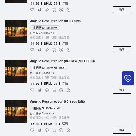
01:56
I
BPM：59
I
详情
购买
Angelic Ressurrection (NO DRUMS)
曲目版本: No Drums
曲目编号:TJ0055-16
悬疑/紧张 |
电影/电视 |
键盘乐器
01:56
I
BPM：59
I
详情
购买
Angelic Ressurrection (DRUMS) (NO CHOIR)
曲目版本: Drums No Choir
曲目编号:TJ0055-18
悬疑/紧张 |
电影/电视 |
键盘乐器
01:56
I
BPM：59
I
详情
购买
Angelic Ressurrection (60 Secs Edit)
曲目版本: 60 Secs Edit
曲目编号:TJ0055-19
悬疑/紧张 |
电影/电视 |
键盘乐器
01:00
I
BPM：59
I
详情
购买