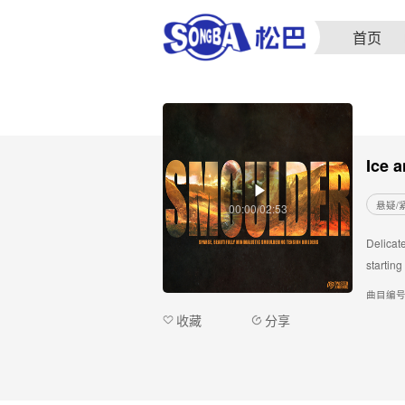
首页
Ice a
悬疑/
00:00/02:53
Delicat
starting
曲目编
收藏
分享