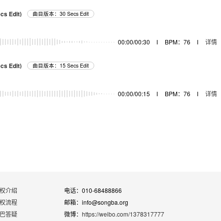
cs Edit)
曲目版本：30 Secs Edit
00:00/00:30
I
BPM：76
I
详情
cs Edit)
曲目版本：15 Secs Edit
00:00/00:15
I
BPM：76
I
详情
权介绍
电话：010-68488866
权流程
邮箱：info@songba.org
巴答疑
微博：
https://weibo.com/1378317777