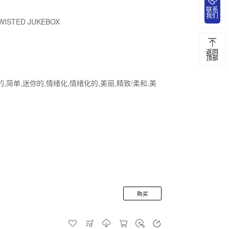
联系
我们
WISTED JUKEBOX
返回
顶部
的,简单,迷你的,情绪化,情绪化的,美丽,精致/柔和,美
购买