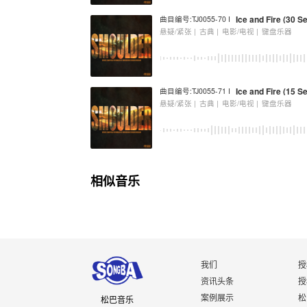
Ice and Fire (30 Se
曲目编号:TJ0055-70 I
悬疑/紧张 |
古典 |
电影/电视 |
键盘乐器
Ice and Fire (15 Se
曲目编号:TJ0055-71 I
悬疑/紧张 |
古典 |
电影/电视 |
键盘乐器
相似音乐
我们
授
资讯头条
授
案例展示
松
松巴音乐