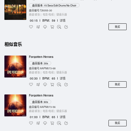
曲目版本: 15 Secs Edit Drums No Choir
曲目编号:TJ0055-30
悬疑/紧张 |
电影/电视 |
键盘乐器
00:15
I
BPM：59
I
详情
购买
相似音乐
Forgotten Heroes
曲目版本: 30s
曲目编号:AAPM073-68
悬疑/紧张 |
电影/电视 |
键盘乐器
00:30
I
BPM：65
I
详情
购买
Forgotten Heroes
曲目版本: 60s
曲目编号:AAPM073-56
悬疑/紧张 |
电影/电视 |
键盘乐器
01:00
I
BPM：65
I
详情
购买