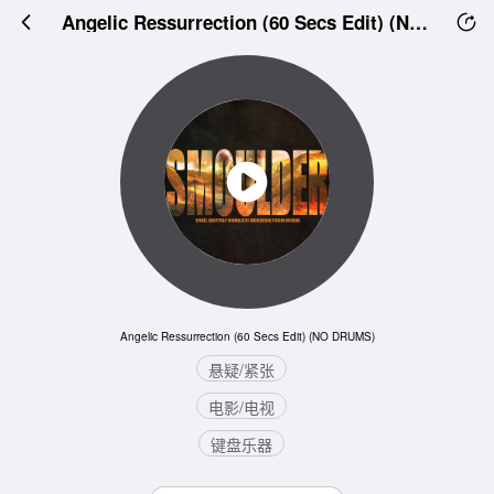
Angelic Ressurrection (60 Secs Edit) (NO DRUMS)
Angelic Ressurrection (60 Secs Edit) (NO DRUMS)
悬疑/紧张
电影/电视
键盘乐器