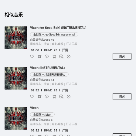
相似音乐
Vixen (60 Secs Edit) (INSTRUMENTAL)
曲目版本: 60 Secs Edit Instrumental
曲目编号:TJ0056-46
运动状态 |
摇滚 |
电影/电视 |
打击乐器
01:00
I
BPM：93
I
详情
购买
Vixen (INSTRUMENTAL)
曲目版本: INSTRUMENTAL
曲目编号:TJ0056-44
运动状态 |
摇滚 |
电影/电视 |
打击乐器
02:32
I
BPM：93
I
详情
购买
Vixen
曲目版本: Main
曲目编号:TJ0056-6
运动状态 |
摇滚 |
电影/电视 |
打击乐器
02:32
I
BPM：93
I
详情