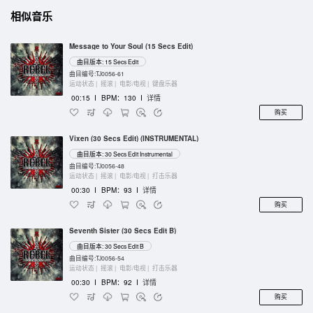
相似音乐
Message to Your Soul (15 Secs Edit)
曲目版本: 15 Secs Edit
曲目编号:TJ0056-61
运动状态 |
摇滚 |
电影/电视 |
键盘乐器
00:15
I
BPM：130
I
详情
购买
Vixen (30 Secs Edit) (INSTRUMENTAL)
曲目版本: 30 Secs Edit Instrumental
曲目编号:TJ0056-48
运动状态 |
摇滚 |
电影/电视 |
打击乐器
00:30
I
BPM：93
I
详情
购买
Seventh Sister (30 Secs Edit B)
曲目版本: 30 Secs Edit B
曲目编号:TJ0056-54
运动状态 |
摇滚 |
电影/电视 |
打击乐器
00:30
I
BPM：92
I
详情
购买