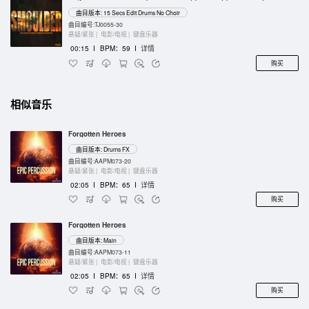
曲目版本: 15 Secs Edit Drums No Choir
曲目编号:TJ0055-30
悬疑/紧张 |
电影/电视 |
键盘乐器
00:15
I
BPM：59
I
详情
购买
相似音乐
Forgotten Heroes
曲目版本: Drums FX
曲目编号:AAPM073-20
悬疑/紧张 |
电影/电视 |
键盘乐器
02:05
I
BPM：65
I
详情
购买
Forgotten Heroes
曲目版本: Main
曲目编号:AAPM073-11
悬疑/紧张 |
电影/电视 |
键盘乐器
02:05
I
BPM：65
I
详情
购买