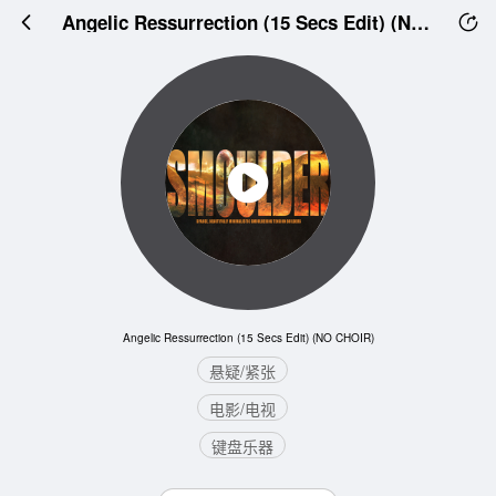
Angelic Ressurrection (15 Secs Edit) (NO CHOIR)
Angelic Ressurrection (15 Secs Edit) (NO CHOIR)
悬疑/紧张
电影/电视
键盘乐器