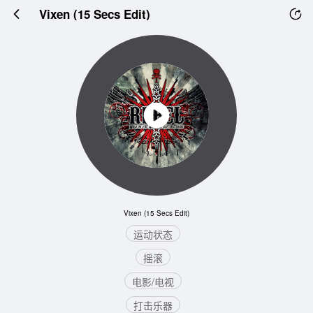
Vixen (15 Secs Edit)
Vixen (15 Secs Edit)
运动状态
摇滚
电影/电视
打击乐器