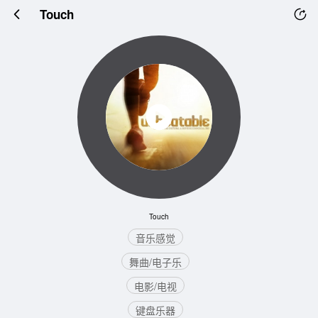
Touch
Touch
音乐感觉
舞曲/电子乐
电影/电视
键盘乐器