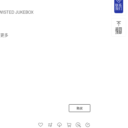
联系
我们
WISTED JUKEBOX
返回
顶部
-更多
购买